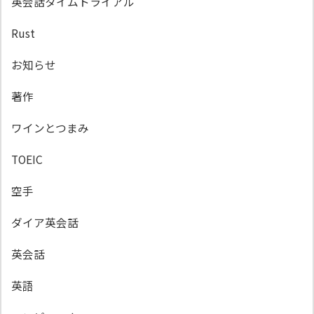
英会話タイムトライアル
Rust
お知らせ
著作
ワインとつまみ
TOEIC
空手
ダイア英会話
英会話
英語