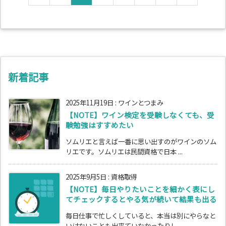
新着記事
2025年11月19日
:
ワインとつまみ
【NOTE】ワイン検定を受験しなくても、受
験勉強はすすめたい
ソムリエと言えば一番に思い出すのがワインのソム
リエです。ソムリエは民間資格で日本 ...
2025年9月5日
:
資格取得
【NOTE】毎日やりたいことを細かく表にし
てチェックするとやる気が続いて結果も出る
毎日仕事で忙しくしていると、本当は別にやらなと
いけないことも出来ていなかったりし ...