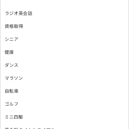
ラジオ英会話
資格取得
シニア
健康
ダンス
マラソン
自転車
ゴルフ
ミニ四駆