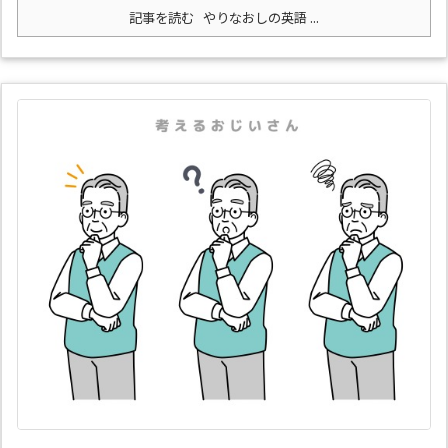
記事を読む
やりなおしの英語 ...