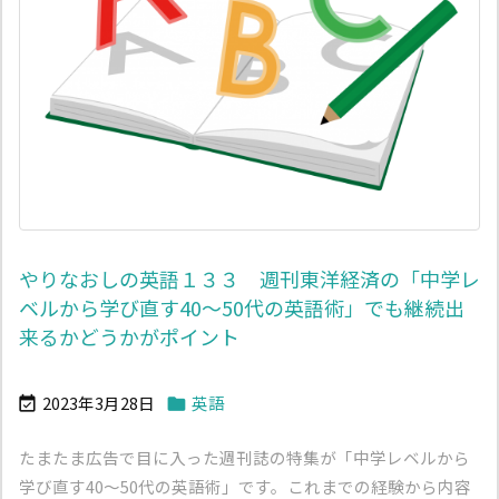
やりなおしの英語１３３ 週刊東洋経済の「中学レ
ベルから学び直す40〜50代の英語術」でも継続出
来るかどうかがポイント
2023年3月28日
英語


たまたま広告で目に入った週刊誌の特集が「中学レベルから
学び直す40〜50代の英語術」です。これまでの経験から内容