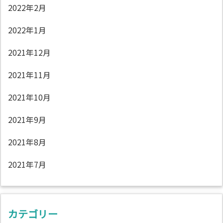
2022年2月
2022年1月
2021年12月
2021年11月
2021年10月
2021年9月
2021年8月
2021年7月
カテゴリー