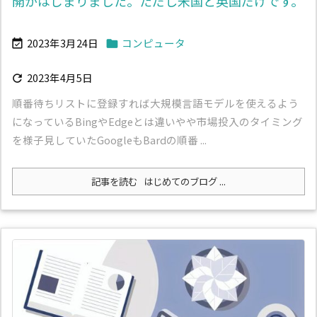
開がはじまりました。ただし米国と英国だけです。
2023年3月24日
コンピュータ


2023年4月5日

順番待ちリストに登録すれば大規模言語モデルを使えるよう
になっているBingやEdgeとは違いやや市場投入のタイミング
を様子見していたGoogleもBardの順番 ...
記事を読む
はじめてのブログ ...