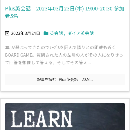
Plus英会話 2023年03月23日(木) 19:00-20:30 参加
者5名
2023年3月24日
英会話
,
ダイア英会話


ｺﾛﾅが弱まってきたのでﾃｰﾌﾞﾙを囲んで隣りとの距離も近く
BOARD GAME。質問された人の左隣の人がその人になりきっ
て回答を想像して答える。そしてその答え ...
記事を読む
Plus英会話 2023 ...