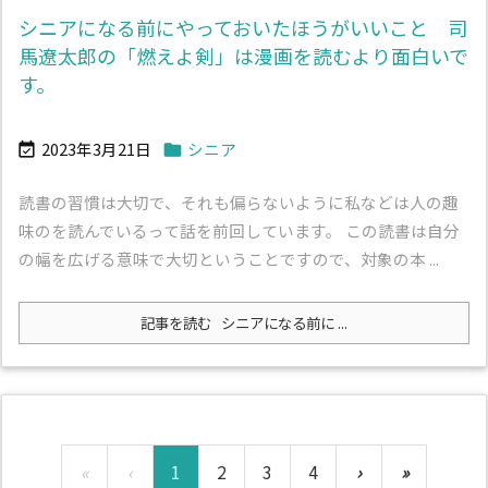
シニアになる前にやっておいたほうがいいこと 司
馬遼太郎の「燃えよ剣」は漫画を読むより面白いで
す。
2023年3月21日
シニア


読書の習慣は大切で、それも偏らないように私などは人の趣
味のを読んでいるって話を前回しています。 この読書は自分
の幅を広げる意味で大切ということですので、対象の本 ...
記事を読む
シニアになる前に ...
«
‹
1
2
3
4
›
»