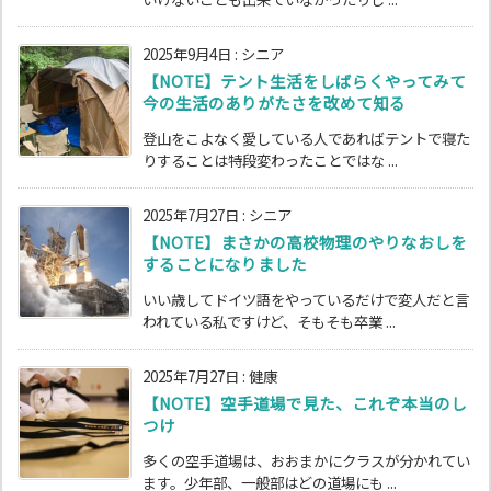
2025年9月4日
:
シニア
【NOTE】テント生活をしばらくやってみて
今の生活のありがたさを改めて知る
登山をこよなく愛している人であればテントで寝た
りすることは特段変わったことではな ...
2025年7月27日
:
シニア
【NOTE】まさかの高校物理のやりなおしを
することになりました
いい歳してドイツ語をやっているだけで変人だと言
われている私ですけど、そもそも卒業 ...
2025年7月27日
:
健康
【NOTE】空手道場で見た、これぞ本当のし
つけ
多くの空手道場は、おおまかにクラスが分かれてい
ます。少年部、一般部はどの道場にも ...