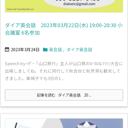
ダイア英会話 2023年03月22日(水) 19:00-20:30 小
会議室 6名参加
2023年3月24日
英会話
,
ダイア英会話


Speech by ﾍｻﾞｰ「山口旅行」主人が山口県のﾛｰｶﾙなﾏﾗｿﾝ大会に
出場しましてね。それに同行して秋吉台と秋芳洞も観光して
きました。車椅子でも3分の1 ...
記事を読む
ダイア英会話 20 ...