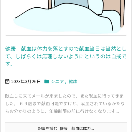
健康 献血は体力を落とすので献血当日は当然とし
て、しばらくは無理しないようにというのは自戒で
す。
2023年3月26日
シニア
,
健康


献血しに来てメールが来ましたので、また献血に行ってきま
した。 ６９歳まで献血可能ですけど、献血されているかたな
らお分かりのように、年齢制限の前に行けなくなります ...
記事を読む
健康 献血は体力 ...